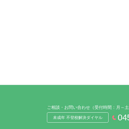
ご相談・お問い合わせ
（受付時間：月～土 
04
未成年 不登校解決ダイヤル