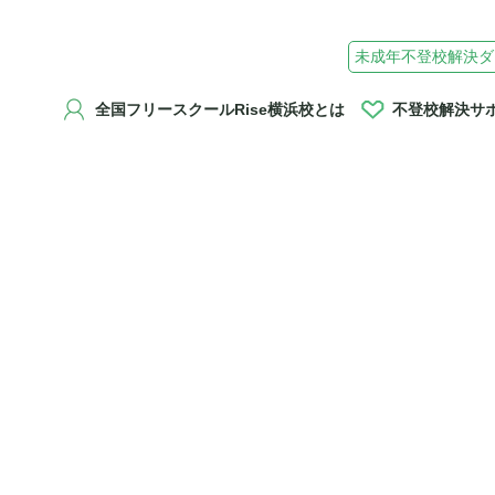
未成年不登校解決ダ
全国フリースクールRise横浜校とは
不登校解決サ