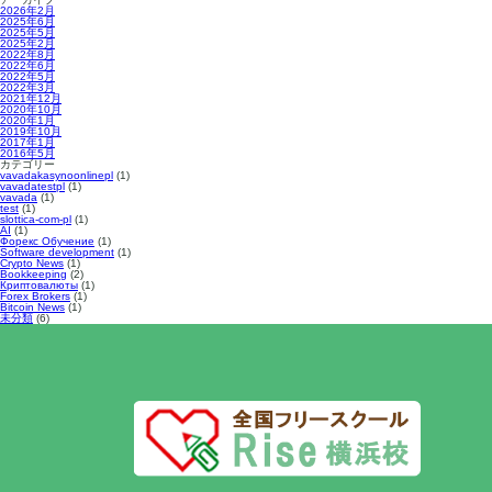
2026年2月
2025年6月
2025年5月
2025年2月
2022年8月
2022年6月
2022年5月
2022年3月
2021年12月
2020年10月
2020年1月
2019年10月
2017年1月
2016年5月
カテゴリー
vavadakasynoonlinepl
(1)
vavadatestpl
(1)
vavada
(1)
test
(1)
slottica-com-pl
(1)
AI
(1)
Форекс Обучение
(1)
Software development
(1)
Crypto News
(1)
Bookkeeping
(2)
Криптовалюты
(1)
Forex Brokers
(1)
Bitcoin News
(1)
未分類
(6)